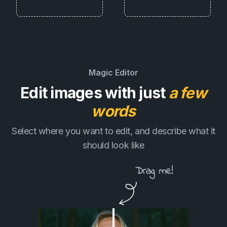
Magic Editor
Edit images with just
a few
words
Select where you want to edit, and describe what it
should look like
Drag me!