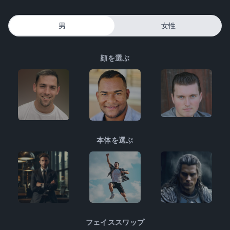
男
女性
顔を選ぶ
本体を選ぶ
フェイススワップ