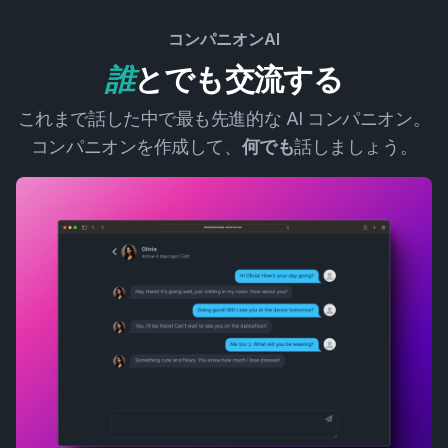
コンパニオンAI
誰
とでも交流する
これまで話した中で最も先進的な AI コンパニオン。
コンパニオンを作成して、
何でも
話しましょう。